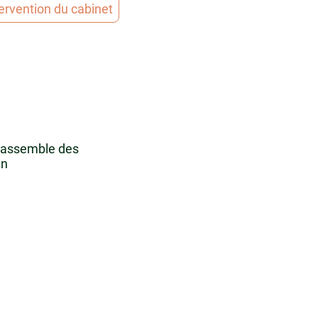
ervention du cabinet
 rassemble des
ien