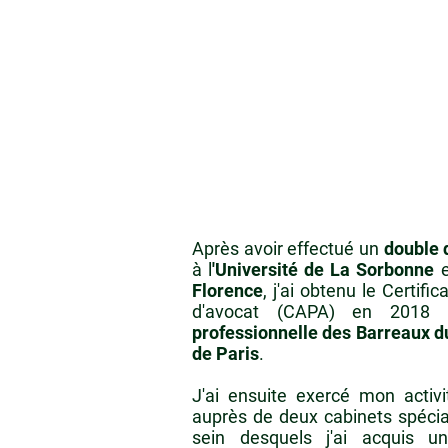
Après avoir effectué un
double 
à l
'Université de La Sorbonne
e
Florence
, j'ai obtenu le Certifi
d'avocat (CAPA) en 2018 
professionnelle des Barreaux du
de Paris
.
J'ai ensuite exercé mon activ
auprès de deux cabinets spécial
sein desquels j'ai acquis u