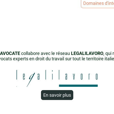
Domaines d'int
L AVOCATE
collabore avec le réseau
LEGALILAVORO
, qui
ocats experts en droit du travail sur tout le territoire ital
En savoir plus