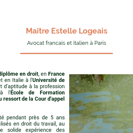
Maître Estelle Logeais
Avocat francais et italien à Paris
diplôme en droit
, en
France
t en Italie à l'
Université de
cat d'aptitude à la profession
à l'
École de Formation
 ressort de la Cour d'appel
ité pendant près de 5 ans
isés en droit du travail, au
ne solide expérience des