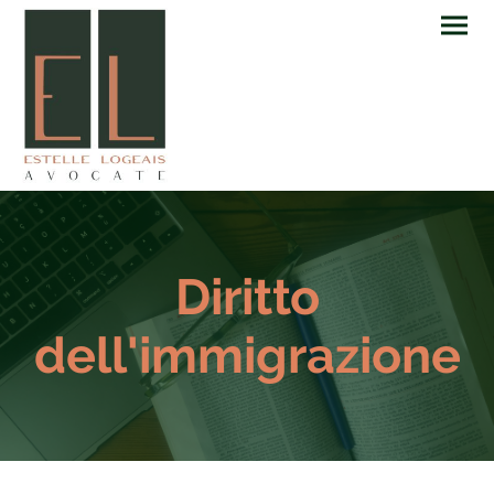
Diritto
dell'immigrazione